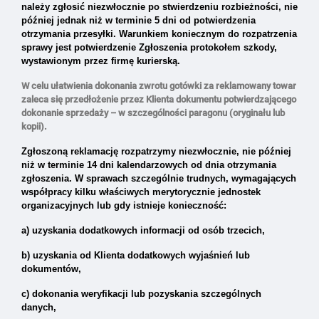
należy zgłosić niezwłocznie po stwierdzeniu rozbieżności, nie
później jednak niż w terminie 5 dni od potwierdzenia
otrzymania przesyłki. Warunkiem koniecznym do rozpatrzenia
sprawy jest potwierdzenie Zgłoszenia protokołem szkody,
wystawionym przez firmę kurierską.
W celu ułatwienia dokonania zwrotu gotówki za reklamowany towar
zaleca się przedłożenie przez Klienta dokumentu potwierdzającego
dokonanie sprzedaży – w szczególności paragonu (oryginału lub
kopii).
Zgłoszoną reklamację rozpatrzymy niezwłocznie, nie później
niż w terminie 14 dni kalendarzowych od dnia otrzymania
zgłoszenia.
W sprawach szczególnie trudnych, wymagających
współpracy kilku właściwych merytorycznie jednostek
organizacyjnych lub gdy istnieje konieczność:
a) uzyskania dodatkowych informacji od osób trzecich,
b) uzyskania od Klienta dodatkowych wyjaśnień lub
dokumentów,
c) dokonania weryfikacji lub pozyskania szczególnych
danych,