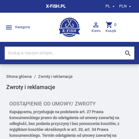
X-FISH.PL
PL
PLN



shopping_cart
0

Kategorie
Konto
Koszyk

Strona główna
Zwroty i reklamacje
Zwroty i reklamacje
ODSTĄPIENIE OD UMOWY/ ZWROTY
Kupującemu, przysługuje na podstawie art. 27 Prawa
konsumenckiego prawo do odstąpienia od umowy zawartej na
odległość, bez podania przyczyny i bez ponoszenia kosztów, z
wyjątkiem kosztów określonych w art. 33, art. 34 Prawa
konsumenckiego. Termin odstąpienia od umowy zawartej na