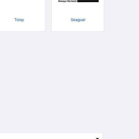
Toray
Seaguar
