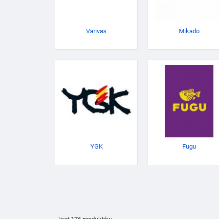
Varivas
Mikado
YGK
Fugu