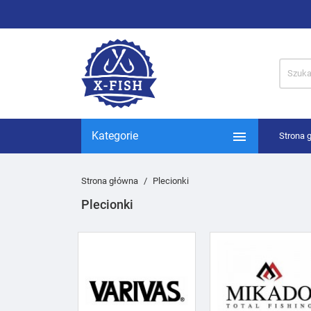

Kategorie
Strona 
Strona główna
Plecionki
Plecionki