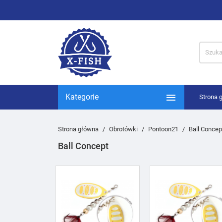

Kategorie
Strona 
Strona główna
Obrotówki
Pontoon21
Ball Concep
Ball Concept