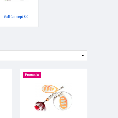
Ball Concept 5.0

Promocja