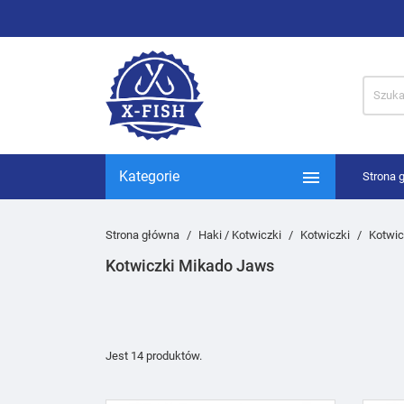

Kategorie
Strona 
Strona główna
Haki / Kotwiczki
Kotwiczki
Kotwic
Kotwiczki Mikado Jaws
Jest 14 produktów.