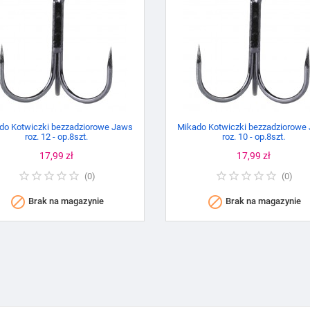
do Kotwiczki bezzadziorowe Jaws
Mikado Kotwiczki bezzadziorowe
roz. 12 - op.8szt.
roz. 10 - op.8szt.
Cena
17,99 zł
Cena
17,99 zł
(
0
)
(
0
)


Brak na magazynie
Brak na magazynie