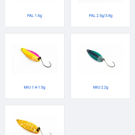
PAL 1.6g
PAL 2.5g/3.8g
MIU 1.4-1.5g
MIU 2.2g