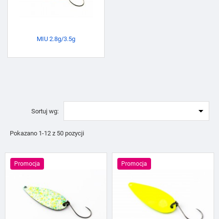
MIU 2.8g/3.5g

Sortuj wg:
Pokazano 1-12 z 50 pozycji
Promocja
Promocja