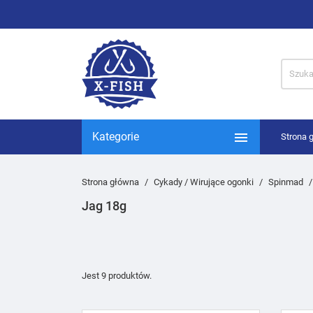

Kategorie
Strona 
Strona główna
Cykady / Wirujące ogonki
Spinmad
Jag 18g
Jest 9 produktów.