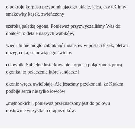
o pokroju korpusu przypominającego ukleję, jelca, czy też inny
smakowity kąsek, zwieńczony
szeroką paletką ogona. Ponieważ przyzwyczailiśmy Was do
dbałości o detale naszych wabików,
więc i tu nie mogło zabraknąć niuansów w postaci łusek, płetw i
dużego oka, stanowiącego świetny
celownik. Subtelne lusterkowanie korpusu połączone z pracą
ogonka, to połączenie które sandacze i
okonie wręcz uwielbiają. Ale jesteśmy przekonani, że Kraken
podbije serca nie tylko łowców
„mętnookich”, ponieważ przeznaczony jest do połowu
dosłownie wszystkich drapieżników.