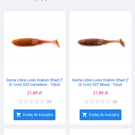
Guma Libra Lures Kraken Shad 2"
Guma Libra Lures Kraken Shad 2"
(5.1cm) 023 Cameleon - 10szt.
(5.1cm) 037 Blood - 10szt.
Cena
21,89 zł
Cena
21,89 zł
(
0
)
(
0
)


Dodaj do koszyka
Dodaj do koszyka