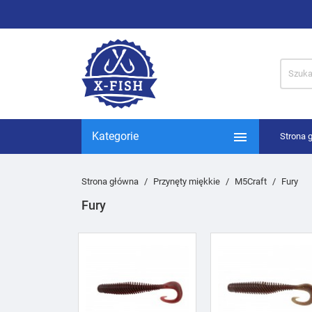

Kategorie
Strona 
Strona główna
Przynęty miękkie
M5Craft
Fury
Fury