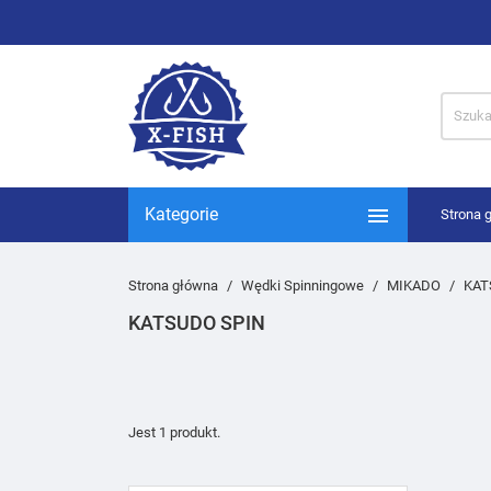

Kategorie
Strona 
Strona główna
Wędki Spinningowe
MIKADO
KAT
KATSUDO SPIN
Jest 1 produkt.