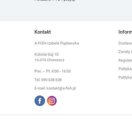
Kontakt
Infor
X-FISH Izabela Popławska
Dostawa
Zwroty 
Kolonia Gaj 1D
16-070 Choroszcz
Regula
Polityk
Pon. – Pt. 8:00 - 16:00
Polityk
Tel: 690 638 638
E-mail: kontakt@x-fish.pl