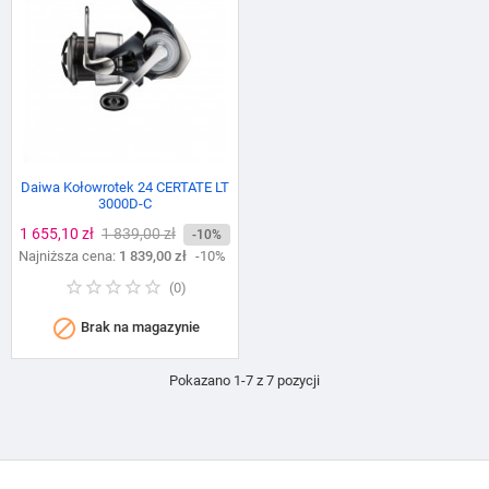
Daiwa Kołowrotek 24 CERTATE LT
3000D-C
Cena
1 655,10 zł
Cena
1 839,00 zł
-10%
Najniższa cena:
podstawowa
1 839,00 zł
-10%
(
0
)

Brak na magazynie
Pokazano 1-7 z 7 pozycji