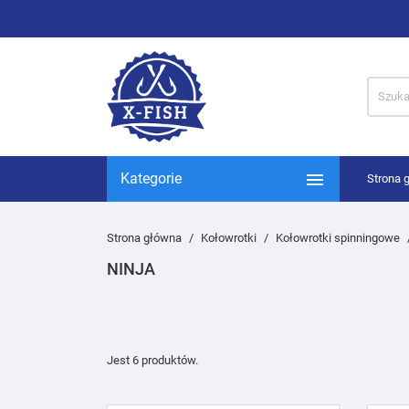

Kategorie
Strona 
Strona główna
Kołowrotki
Kołowrotki spinningowe
NINJA
Jest 6 produktów.