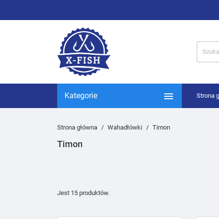

Kategorie
Strona 
Strona główna
Wahadłówki
Timon
Timon
Jest 15 produktów.