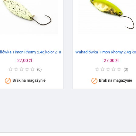
łówka Timon Rhomy 2.4g kolor 218
Wahadłówka Timon Rhomy 2.4g kol
Cena
27,00 zł
Cena
27,00 zł
(
0
)
(
0
)


Brak na magazynie
Brak na magazynie