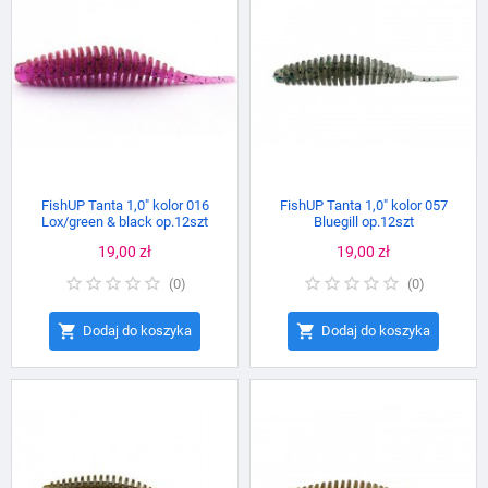
FishUP Tanta 1,0" kolor 016
FishUP Tanta 1,0" kolor 057
Lox/green & black op.12szt
Bluegill op.12szt
Cena
19,00 zł
Cena
19,00 zł
(
0
)
(
0
)


Dodaj do koszyka
Dodaj do koszyka