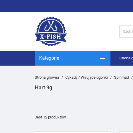

Kategorie
Strona 
Strona główna
Cykady / Wirujące ogonki
Spinmad
Hart 9g
Jest 12 produktów.