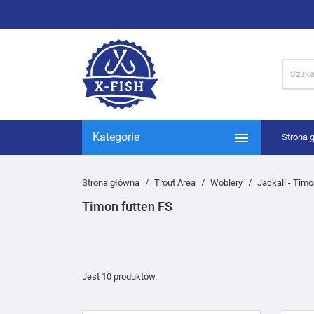

Kategorie
Strona 
Strona główna
Trout Area
Woblery
Jackall - Tim
Timon futten FS
Jest 10 produktów.