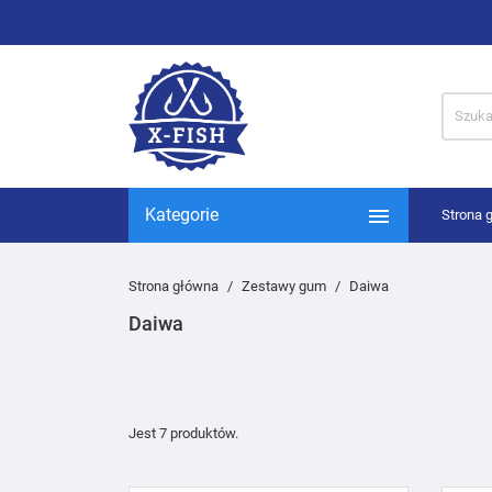

Kategorie
Strona 
Strona główna
Zestawy gum
Daiwa
Daiwa
Jest 7 produktów.