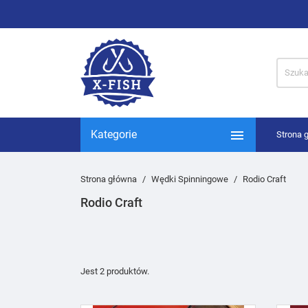

Kategorie
Strona 
Strona główna
Wędki Spinningowe
Rodio Craft
Rodio Craft
Jest 2 produktów.