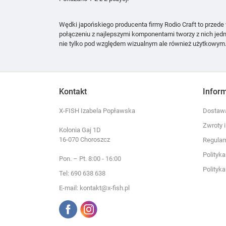
Wędki japońskiego producenta firmy Rodio Craft to przede 
połączeniu z najlepszymi komponentami tworzy z nich jed
nie tylko pod względem wizualnym ale również użytkowy
Kontakt
Infor
X-FISH Izabela Popławska
Dostawa
Zwroty 
Kolonia Gaj 1D
16-070 Choroszcz
Regula
Polityk
Pon. – Pt. 8:00 - 16:00
Polityk
Tel: 690 638 638
E-mail: kontakt@x-fish.pl