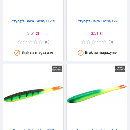
Przynęta Saira 14cm/112RT
Przynęta Saira 14cm/122
Cena
3,51 zł
Cena
3,51 zł
(
0
)
(
0
)


Brak na magazynie
Brak na magazynie