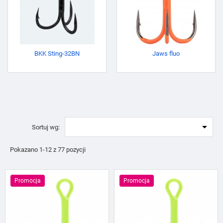
BKK Sting-32BN
Jaws fluo

Sortuj wg:
Pokazano 1-12 z 77 pozycji
Promocja
Promocja