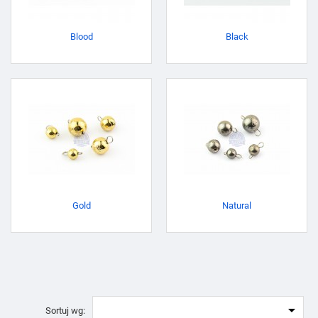
Blood
Black
Gold
Natural

Sortuj wg: