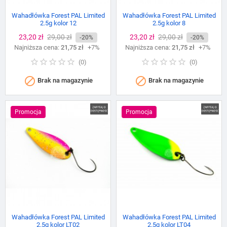
Wahadłówka Forest PAL Limited
Wahadłówka Forest PAL Limited
2.5g kolor 12
2.5g kolor 8
Cena
23,20 zł
Cena
29,00 zł
Cena
23,20 zł
Cena
29,00 zł
-20%
-20%
Najniższa cena:
podstawowa
21,75 zł
+7%
Najniższa cena:
podstawowa
21,75 zł
+7%
(
0
)
(
0
)


Brak na magazynie
Brak na magazynie
Promocja
Promocja
Wahadłówka Forest PAL Limited
Wahadłówka Forest PAL Limited
2.5g kolor LT02
2.5g kolor LT04