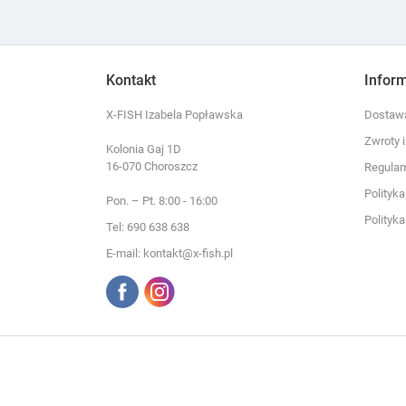
Kontakt
Infor
X-FISH Izabela Popławska
Dostawa
Zwroty 
Kolonia Gaj 1D
16-070 Choroszcz
Regula
Polityk
Pon. – Pt. 8:00 - 16:00
Polityk
Tel: 690 638 638
E-mail: kontakt@x-fish.pl