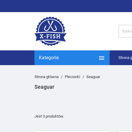

Kategorie
Strona 
Strona główna
Plecionki
Seaguar
Seaguar
Jest 3 produktów.