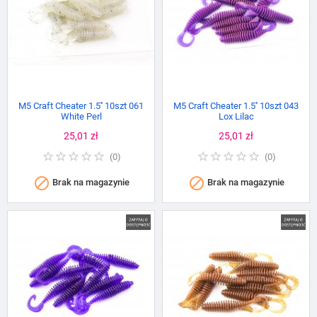
M5 Craft Cheater 1.5'' 10szt 061
M5 Craft Cheater 1.5'' 10szt 043
White Perl
Lox Lilac
Cena
25,01 zł
Cena
25,01 zł
(
0
)
(
0
)


Brak na magazynie
Brak na magazynie