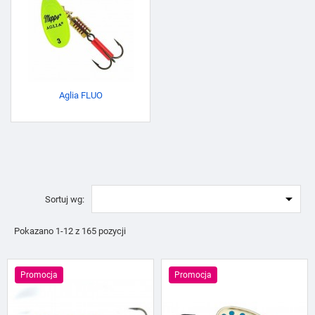
Aglia FLUO

Sortuj wg:
Pokazano 1-12 z 165 pozycji
Promocja
Promocja