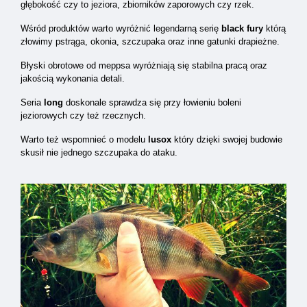
głębokość czy to jeziora, zbiorników zaporowych czy rzek.
Wśród produktów warto wyróżnić legendarną serię
black fury
którą
złowimy pstrąga, okonia, szczupaka oraz inne gatunki drapieżne.
Błyski obrotowe od meppsa wyróżniają się stabilna pracą oraz
jakością wykonania detali.
Seria
long
doskonale sprawdza się przy łowieniu boleni
jeziorowych czy też rzecznych.
Warto też wspomnieć o modelu
lusox
który dzięki swojej budowie
skusił nie jednego szczupaka do ataku.