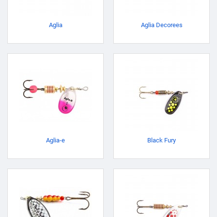
Aglia
Aglia Decorees
Aglia-e
Black Fury