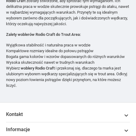
Rodio Craft
zostały stworzone, aby sprostać tym wymaganiom. Ich
delikatna praca w wodzie skutecznie prowokuje pstrągi do ataku, nawet
w najbardziej wymagających warunkach. Przynęty te są idealnym
wyborem zarówno dla początkujących, jak i doświadczonych wędkarzy,
którzy oczekują najwyższej jakości.
Zalety woblerów Rodio Craft do Trout Area:
Wyjątkowa stabilność i naturalna praca w wodzie
Kompaktowe rozmiary idealne do połowu pstrągów
Bogata gama kolorów i wzorów dopasowanych do różnych warunków
Wysoka skuteczność nawet w trudnych warunkach
Wybierz
woblery Rodio Craft
i przekonaj się, dlaczego ta marka jest
ulubionym wyborem wędkarzy specjalizujących się w trout area. Odkryj
nowy poziom łowienia pstrągów dzięki przynętom, na które możesz
liczyć.
Kontakt

Informacje
