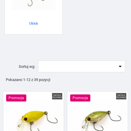
Ussa

Sortuj wg:
Pokazano 1-12 z 39 pozycji
Promocja
Promocja