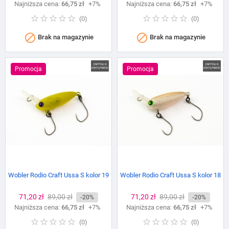
Najniższa cena:
podstawowa
66,75 zł
+7%
Najniższa cena:
podstawowa
66,75 zł
+7%
(
0
)
(
0
)


Brak na magazynie
Brak na magazynie
Promocja
Promocja
Wobler Rodio Craft Ussa S kolor 19
Wobler Rodio Craft Ussa S kolor 18
Cena
71,20 zł
Cena
89,00 zł
Cena
71,20 zł
Cena
89,00 zł
-20%
-20%
Najniższa cena:
podstawowa
66,75 zł
+7%
Najniższa cena:
podstawowa
66,75 zł
+7%
(
0
)
(
0
)