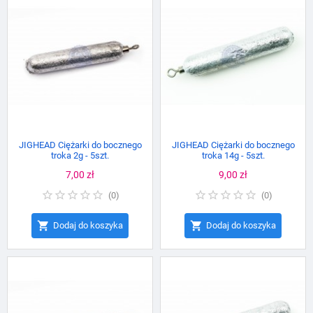
JIGHEAD Ciężarki do bocznego
JIGHEAD Ciężarki do bocznego
troka 2g - 5szt.
troka 14g - 5szt.
Cena
7,00 zł
Cena
9,00 zł
(
0
)
(
0
)


Dodaj do koszyka
Dodaj do koszyka