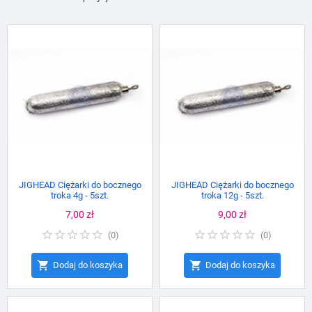
JIGHEAD Ciężarki do bocznego
JIGHEAD Ciężarki do bocznego
troka 4g - 5szt.
troka 12g - 5szt.
Cena
7,00 zł
Cena
9,00 zł
(
0
)
(
0
)


Dodaj do koszyka
Dodaj do koszyka