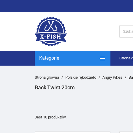

Kategorie
Strona 
Strona główna
Polskie rękodzieło
Angry Pikes
Ba
Back Twist 20cm
Jest 10 produktów.