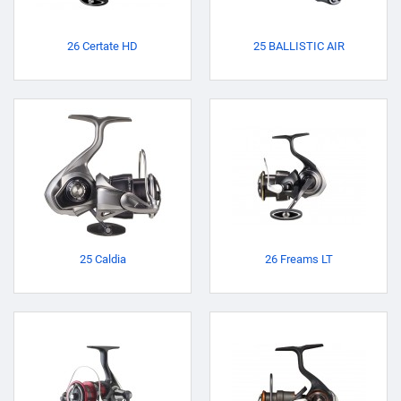
26 Certate HD
25 BALLISTIC AIR
25 Caldia
26 Freams LT