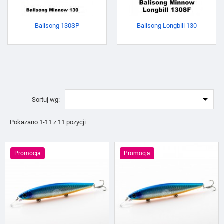
Balisong 130SP
Balisong Longbill 130

Sortuj wg:
Pokazano 1-11 z 11 pozycji
Promocja
Promocja