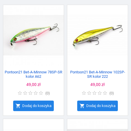
Pontoon21 Bet-A-Minnow 78SP-SR
Pontoon21 Bet-A-Minnow 102SP-
kolor A62
SR kolor 222
Cena
49,00 zł
Cena
49,00 zł
(
0
)
(
0
)


Dodaj do koszyka
Dodaj do koszyka