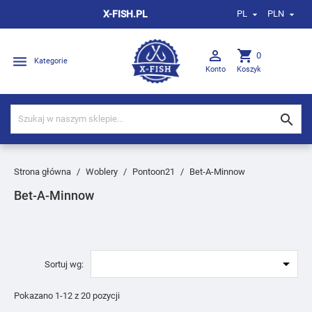
X-FISH.PL
PL
PLN



shopping_cart
0

Kategorie
Konto
Koszyk

Strona główna
Woblery
Pontoon21
Bet-A-Minnow
Bet-A-Minnow

Sortuj wg:
Pokazano 1-12 z 20 pozycji