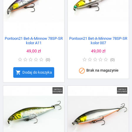
Pontoon21 Bet-A-Minnow 78SP-SR
Pontoon21 Bet-A-Minnow 78SP-SR
kolor A11
kolor 007
Cena
49,00 zł
Cena
49,00 zł
(
0
)
(
0
)

Brak na magazynie

Dodaj do koszyka