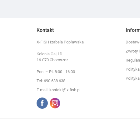
Kontakt
Infor
X-FISH Izabela Popławska
Dostawa
Zwroty 
Kolonia Gaj 1D
16-070 Choroszcz
Regula
Polityk
Pon. – Pt. 8:00 - 16:00
Polityk
Tel: 690 638 638
E-mail: kontakt@x-fish.pl