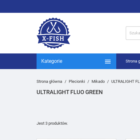

Kategorie
Strona 
Strona główna
Plecionki
Mikado
ULTRALIGHT F
ULTRALIGHT FLUO GREEN
Jest 3 produktów.