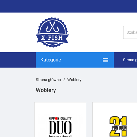

Kategorie
Strona 
Strona główna
Woblery
Woblery