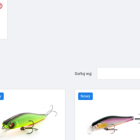
Sortuj wg:
y
Nowy