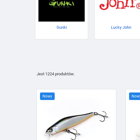
Gunki
Lucky John
Jest 1224 produktów.
Nowy
Now