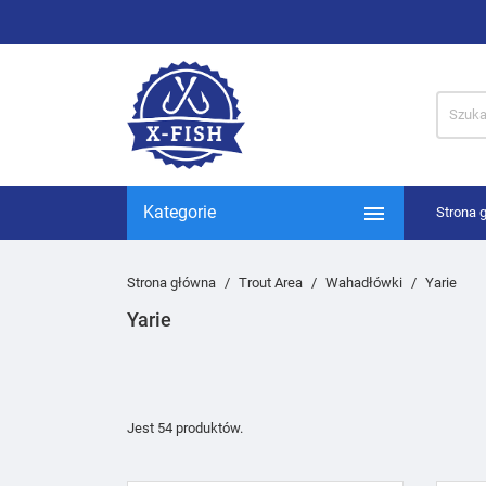

Kategorie
Strona 
Strona główna
Trout Area
Wahadłówki
Yarie
Yarie
Jest 54 produktów.