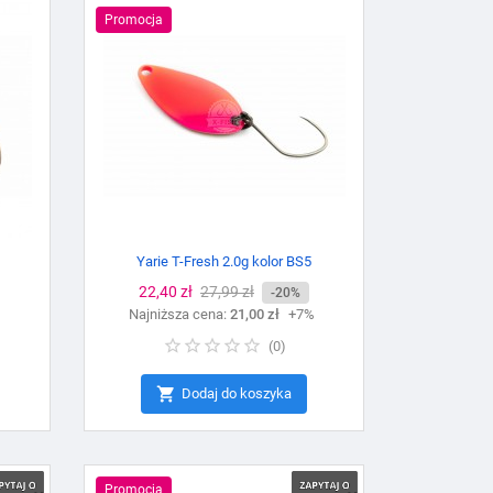
Promocja
Yarie T-Fresh 2.0g kolor BS5
Cena
22,40 zł
Cena
27,99 zł
-20%
%
Najniższa cena:
podstawowa
21,00 zł
+7%
(
0
)

Dodaj do koszyka
Promocja