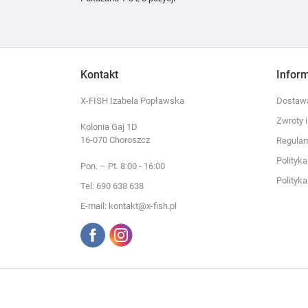
Kontakt
Infor
X-FISH Izabela Popławska
Dostawa
Zwroty 
Kolonia Gaj 1D
16-070 Choroszcz
Regula
Polityk
Pon. – Pt. 8:00 - 16:00
Polityk
Tel: 690 638 638
E-mail: kontakt@x-fish.pl