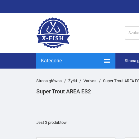

Kategorie
Strona 
Strona główna
Żyłki
Varivas
Super Trout AREA E
Super Trout AREA ES2
Jest 3 produktów.