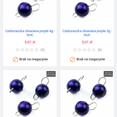
Czeburaszka ołowiana purple 4g -
Czeburaszka ołowiana purple 3g -
3szt.
3szt.
Cena
5,01 zł
Cena
5,01 zł
(
0
)
(
0
)


Brak na magazynie
Brak na magazynie