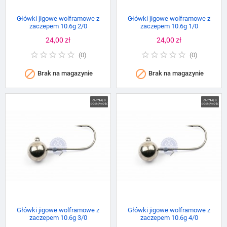
Główki jigowe wolframowe z
Główki jigowe wolframowe z
zaczepem 10.6g 2/0
zaczepem 10.6g 1/0
Cena
24,00 zł
Cena
24,00 zł
(
0
)
(
0
)


Brak na magazynie
Brak na magazynie
Główki jigowe wolframowe z
Główki jigowe wolframowe z
zaczepem 10.6g 3/0
zaczepem 10.6g 4/0