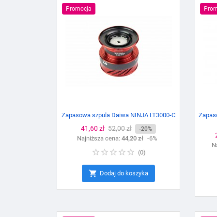
Promocja
Prom
Zapasowa szpula Daiwa NINJA LT3000-C
Zapaso
Cena
41,60 zł
Cena
52,00 zł
-20%
Najniższa cena:
podstawowa
44,20 zł
-6%
N
(
0
)

Dodaj do koszyka