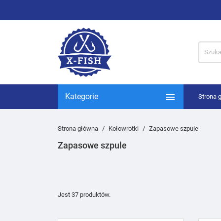

Kategorie
Strona 
Strona główna
Kołowrotki
Zapasowe szpule
Zapasowe szpule
Jest 37 produktów.