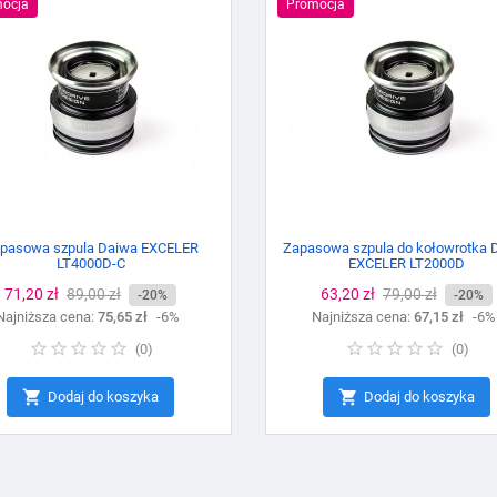
ocja
Promocja
pasowa szpula Daiwa EXCELER
Zapasowa szpula do kołowrotka 
LT4000D-C
EXCELER LT2000D
Cena
71,20 zł
Cena
89,00 zł
Cena
63,20 zł
Cena
79,00 zł
-20%
-20%
Najniższa cena:
podstawowa
75,65 zł
-6%
Najniższa cena:
podstawowa
67,15 zł
-6%
(
0
)
(
0
)


Dodaj do koszyka
Dodaj do koszyka