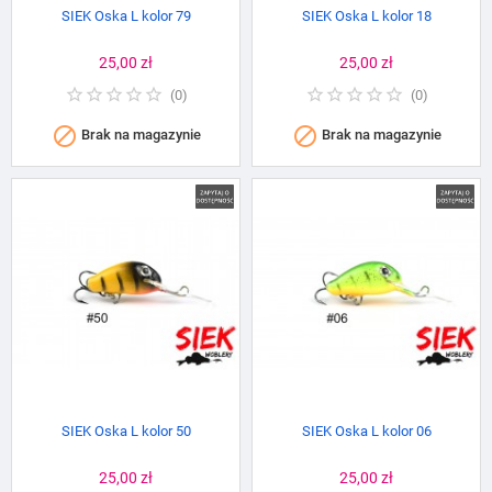
SIEK Oska L kolor 79
SIEK Oska L kolor 18
Cena
25,00 zł
Cena
25,00 zł
(
0
)
(
0
)


Brak na magazynie
Brak na magazynie
SIEK Oska L kolor 50
SIEK Oska L kolor 06
Cena
25,00 zł
Cena
25,00 zł