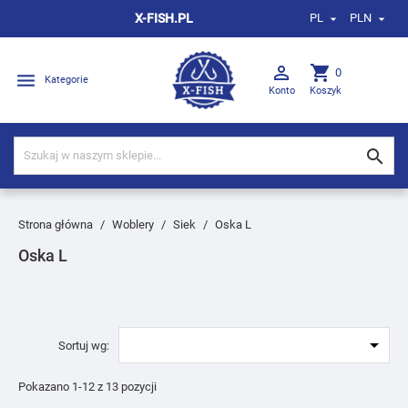
X-FISH.PL
PL
PLN



shopping_cart
0

Kategorie
Konto
Koszyk

Strona główna
Woblery
Siek
Oska L
Oska L

Sortuj wg:
Pokazano 1-12 z 13 pozycji