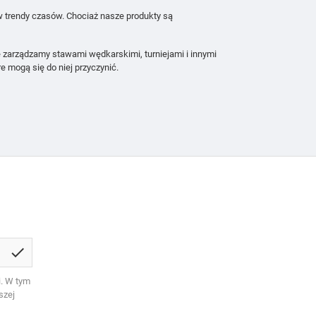
 w trendy czasów. Chociaż nasze produkty są
 zarządzamy stawami wędkarskimi, turniejami i innymi
 mogą się do niej przyczynić.
check
. W tym
szej