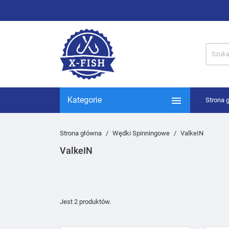

Kategorie
Strona 
Strona główna
Wędki Spinningowe
ValkeIN
ValkeIN
Jest 2 produktów.