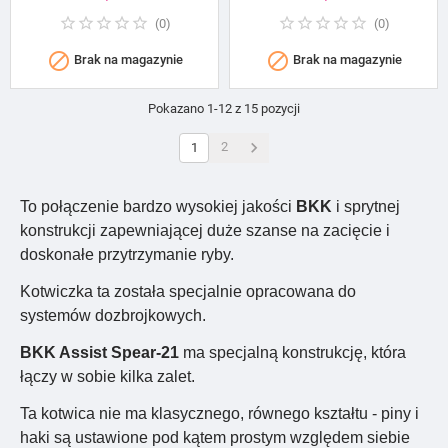
(
0
)
(
0
)


Brak na magazynie
Brak na magazynie
Pokazano 1-12 z 15 pozycji

2
1
To połączenie bardzo wysokiej jakości
BKK
i sprytnej
konstrukcji zapewniającej duże szanse na zacięcie i
doskonałe przytrzymanie ryby.
Kotwiczka ta została specjalnie opracowana do
systemów dozbrojkowych.
BKK Assist Spear-21
ma specjalną konstrukcję, która
łączy w sobie kilka zalet.
Ta kotwica nie ma klasycznego, równego kształtu - piny i
haki są ustawione pod kątem prostym względem siebie