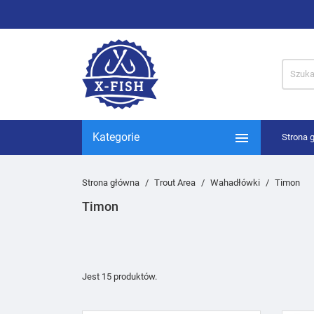

Kategorie
Strona 
Strona główna
Trout Area
Wahadłówki
Timon
Timon
Jest 15 produktów.