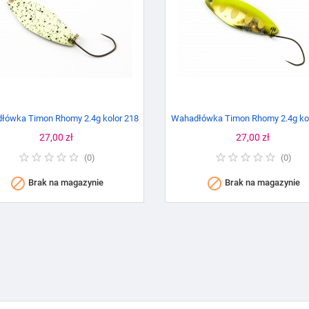
łówka Timon Rhomy 2.4g kolor 218
Wahadłówka Timon Rhomy 2.4g kol
Cena
27,00 zł
Cena
27,00 zł
(
0
)
(
0
)


Brak na magazynie
Brak na magazynie