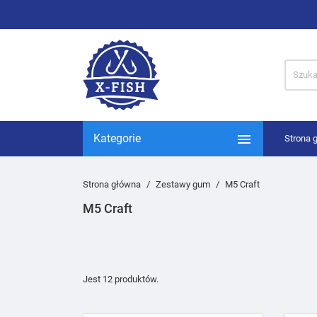

Kategorie
Strona 
Strona główna
Zestawy gum
M5 Craft
M5 Craft
Jest 12 produktów.