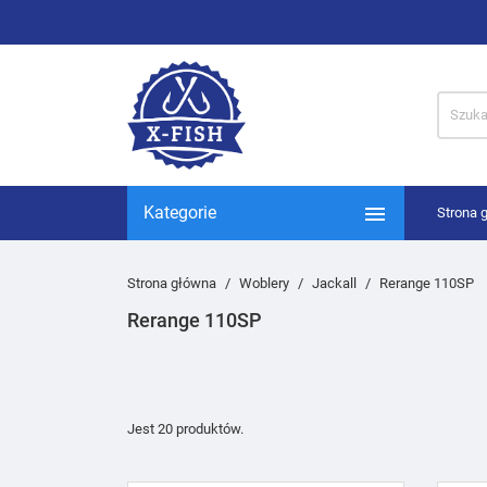

Kategorie
Strona 
Strona główna
Woblery
Jackall
Rerange 110SP
Rerange 110SP
Jest 20 produktów.