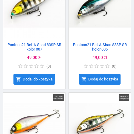
Pontoon21 Bet-A-Shad 83SP SR
Pontoon21 Bet-A-Shad 83SP SR
kolor 007
kolor 005
Cena
49,00 zł
Cena
49,00 zł
(
0
)
(
0
)


Dodaj do koszyka
Dodaj do koszyka