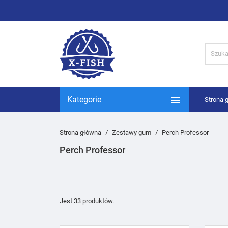

Kategorie
Strona 
Strona główna
Zestawy gum
Perch Professor
Perch Professor
Jest 33 produktów.