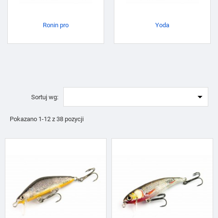
Ronin pro
Yoda

Sortuj wg:
Pokazano 1-12 z 38 pozycji