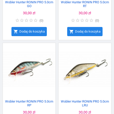
Wobler Hunter RONIN PRO 5.0cm
Wobler Hunter RONIN PRO 5.0cm
GO
RT
Cena
30,00 zł
Cena
30,00 zł
(
0
)
(
0
)


Dodaj do koszyka
Dodaj do koszyka
Wobler Hunter RONIN PRO 5.0cm
Wobler Hunter RONIN PRO 5.0cm
RP
LRU
Cena
30,00 zł
Cena
30,00 zł