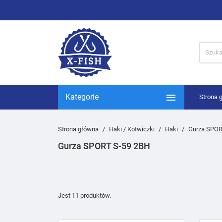

Kategorie
Strona 
Strona główna
Haki / Kotwiczki
Haki
Gurza SPOR
Gurza SPORT S-59 2BH
Jest 11 produktów.