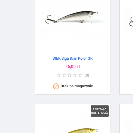
SIEK Siga 8cm Kolor GR
Cena
26,00 zł
(
0
)

Brak na magazynie