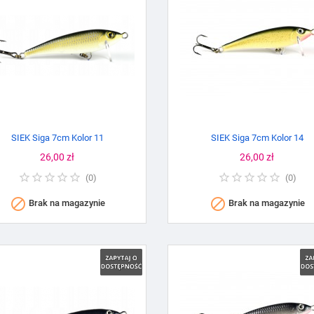
SIEK Siga 7cm Kolor 11
SIEK Siga 7cm Kolor 14
Cena
26,00 zł
Cena
26,00 zł
(
0
)
(
0
)


Brak na magazynie
Brak na magazynie