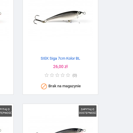
SIEK Siga 7cm Kolor BL
Cena
26,00 zł
(
0
)

Brak na magazynie