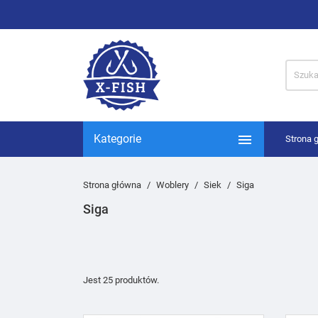

Kategorie
Strona 
Strona główna
Woblery
Siek
Siga
Siga
Jest 25 produktów.