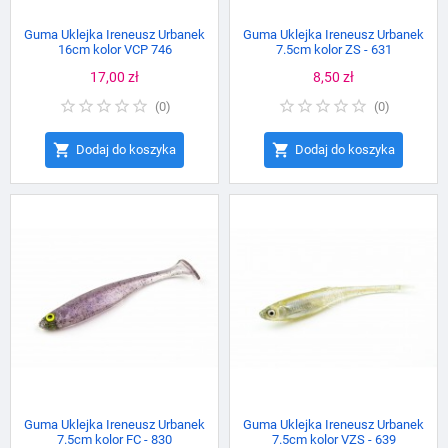
Guma Uklejka Ireneusz Urbanek
Guma Uklejka Ireneusz Urbanek
16cm kolor VCP 746
7.5cm kolor ZS - 631
Cena
17,00 zł
Cena
8,50 zł
(
0
)
(
0
)


Dodaj do koszyka
Dodaj do koszyka
Guma Uklejka Ireneusz Urbanek
Guma Uklejka Ireneusz Urbanek
7.5cm kolor FC - 830
7.5cm kolor VZS - 639