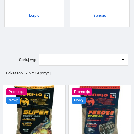
Lorpio
Sensas

Sortuj wg:
Pokazano 1-12 z 49 pozycji
Promocja
Promocja
Nowy
Nowy